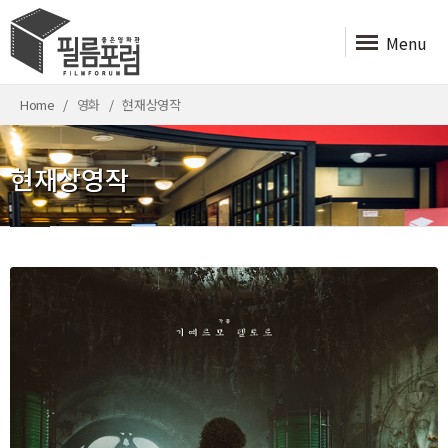
Menu
Home
영화
현재상영작
현재상영작