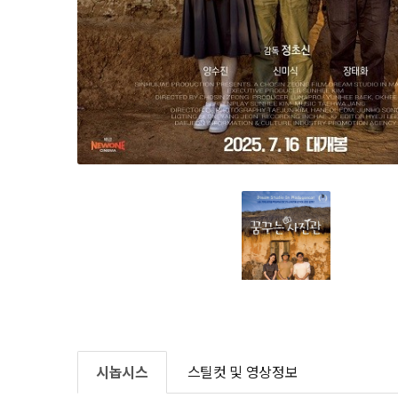
시놉시스
스틸컷 및 영상정보