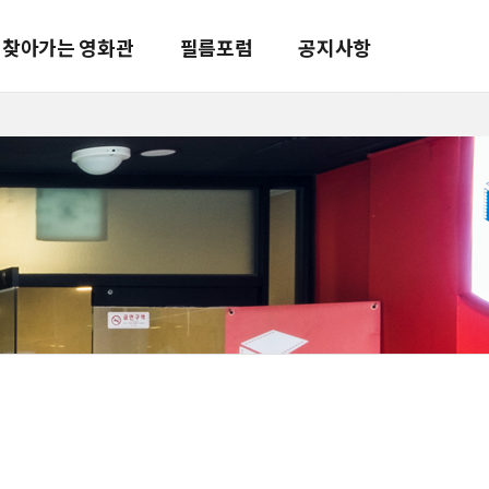
찾아가는 영화관
필름포럼
공지사항