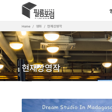
Home
영화
현재상영작
현재상영작