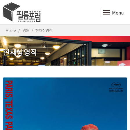
Menu
Home
영화
현재상영작
현재상영작