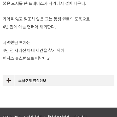
붉은 모자를 쓴 트래비스가 사막에서 걸어 나온다.
기억을 잃고 말조차 잊은 그는 동생 월트의 도움으로
4년 만에 아들 헌터와 재회한다.
서먹했던 부자는
4년 전 사라진 아내 제인을 찾기 위해
텍사스 휴스턴으로 떠난다.?
스틸컷 및 영상정보
찾아오시는 길
|
상영시간표
|
찾아가는 영화관
|
아카데미