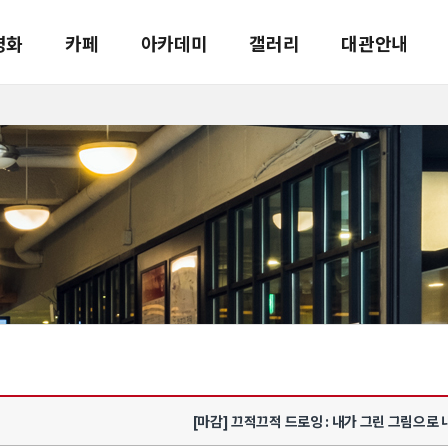
영화
카페
아카데미
갤러리
대관안내
[마감] 끄적끄적 드로잉 : 내가 그린 그림으로 내