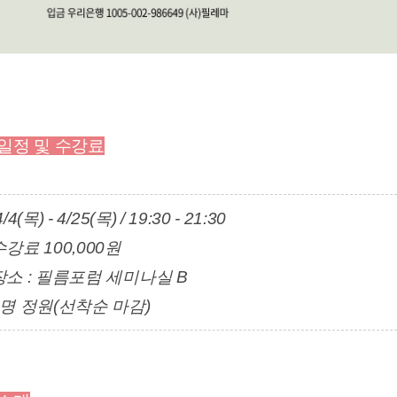
일정 및 수강료
/4(목) - 4/25(목) / 19:30 - 21:30
강료 100,000원
소 : 필름포럼 세미나실 B
8명 정원(선착순 마감
)