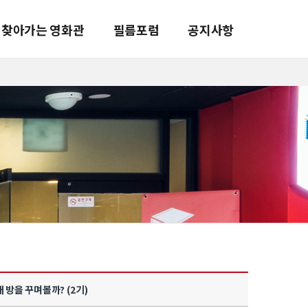
찾아가는 영화관
필름포럼
공지사항
 방을 꾸며볼까? (2기)