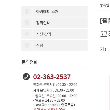
등록일 :
아카데미 소개
[필
강좌안내
끄
지난 강좌
신청
기)
문의전화
02-363-2537
영화관 운영시간 : 09:30 ~ 22:00
카페 운영시간 : 09:30 ~ 21:00
- 월요일~토요일 : 09:00 ~ 22:00
- 일요일 14:30 ~ 22:00
(Last Order 20:30, 연중무휴)
※ 일요일 오후2시 오픈