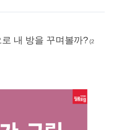
으로 내 방을 꾸며볼까?
(2