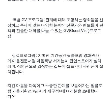
특별 GV 프로그램 :관계에 대해 조명하는 영화들을 선
??
정하고 주제에 맞는 다양한 분야의 전문가와 멘토들이 관
객과 진솔한 대화를 나눌 수 있는 GV(Guest Visit)프로그
램
상설프로그램 : 기획전 기간동안 필름포럼 영화관 내
??
에 마음전문서점 마음책방 서가는이 팝업스토어가 설치
되며, 상영관으로 입장하는 길목에 셀프간이 사진관이 설
치됩니다.
지친 마음을 다독이고 소중한 관계를 보듬어가는 필름포
럼 가을기획전 <관계의 재구성>에 여러분을 초대합니
다.?