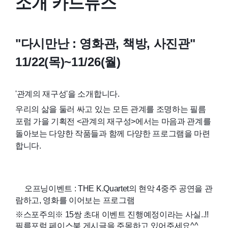
소개 카드뉴스
"다시만난 : 영화관, 책방, 사진관"
11/22(목)~11/26(월)
'관계의 재구성'을 소개합니다.
우리의 삶을 둘러 싸고 있는 모든 관계를 조명하는 필름
포럼 가을 기획전 <관계의 재구성>에서는 마음과 관계를
돌아보는 다양한 작품들과 함께 다양한 프로그램을 마련
합니다.
오프닝이벤트 : THE K.Quartet의 현악 4중주 공연을 관
??
람하고, 영화를 이어보는 프로그램
※스포주의※ 15쌍 초대 이벤트 진행예정이라는 사실..!!
필름포럼 페이스북 게시글을 주목하고 있어주세요^^