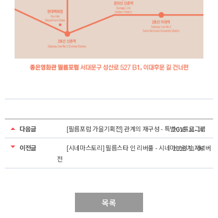
다음글
[필름포럼 가을기획전] 관계의 재구성 - 특별GV프로그램
2018-11-14
이전글
[시네마스토리] 필름스타 인 리버풀 - 시네마브런치 저녁버
2018-11-06
전
목록