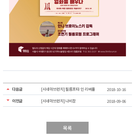
다음글
[시네마브런치] 필름프타 인 리버풀
2018-10-16
이전글
[시네마브런치] 나비잠
2018-09-06
목록