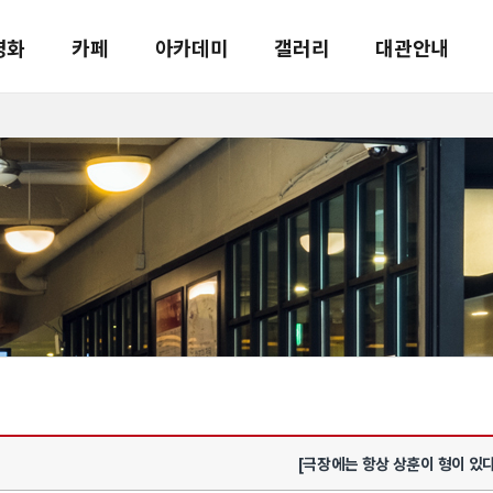
영화
카페
아카데미
갤러리
대관안내
[극장에는 항상 상훈이 형이 있