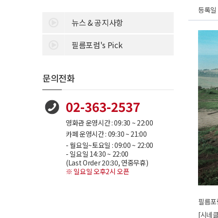
등록일 :
뉴스 & 공지사항
필름포럼's Pick
문의전화
02-363-2537
영화관 운영시간 : 09:30 ~ 22:00
카페 운영시간 : 09:30 ~ 21:00
- 월요일~토요일 : 09:00 ~ 22:00
- 일요일 14:30 ~ 22:00
(Last Order 20:30, 연중무휴)
※ 일요일 오후2시 오픈
필름포
[시네클