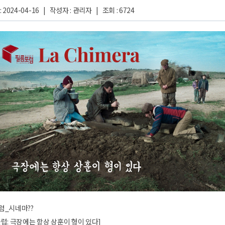
 2024-04-16 | 작성자 : 관리자 | 조회 : 6724
럼_시네마??
럽: 극장에는 항상 상훈이 형이 있다]